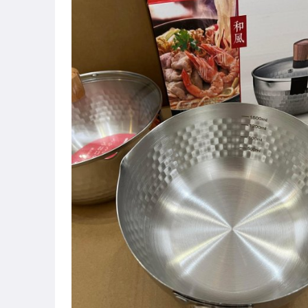
運動、戶外與休閒