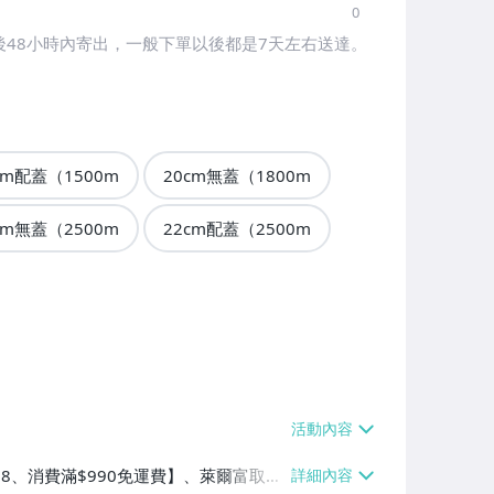
0
48小時內寄出，一般下單以後都是7天左右送達。
cm配蓋（1500m
20cm無蓋（1800m
cm無蓋（2500m
22cm配蓋（2500m
$38、消費滿$990免運費】、萊爾富取貨