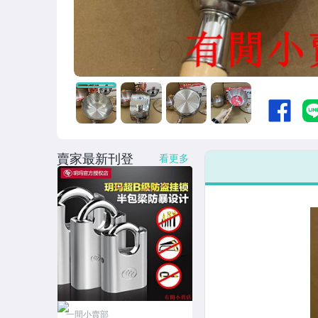
賣家最新刊登
看更多
一間小賣部