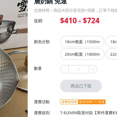
層奶鍋 免運
交貨時間：商品大部分是現貨+預購，訂單下標後
$410 - $724
促銷
顏色分類
18cm無蓋（1500m
18
20cm配蓋（1800m
22
數量
商品已下架
運費活動
運費抵用券
驚喜加碼7-11免運
運費規則
7-ELEVEN取貨付款【單件運費