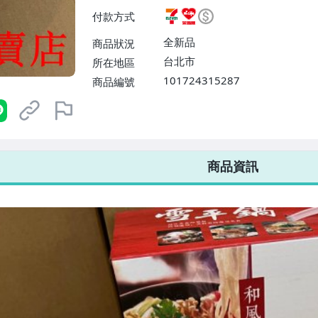
付款【單件運費$60、消費滿$9
付款方式
0、消費滿$990免運費】
全新品
商品狀況
台北市
所在地區
101724315287
商品編號
7-ELEVEN 運費只要
38
元
不限金額、筆數，筆筆優惠無限次！
商品資訊