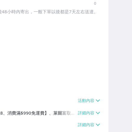
0
48小時內寄出，一般下單以後都是7天左右送達。
$38、消費滿$990免運費】、萊爾富取貨
90免運費】、宅配/貨運【單件運費$8