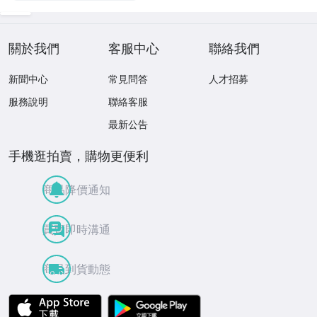
關於我們
客服中心
聯絡我們
新聞中心
常見問答
人才招募
服務說明
聯絡客服
最新公告
手機逛拍賣，購物更便利
商品降價通知
買賣即時溝通
商品到貨動態
APP Store
Google Play