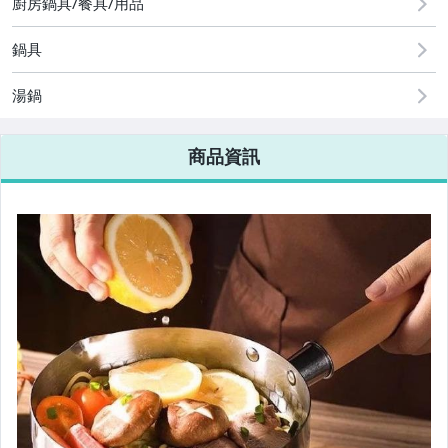
廚房鍋具/餐具/用品
鍋具
湯鍋
商品資訊