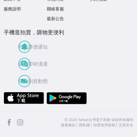
服務說明
聯絡客服
最新公告
手機逛拍賣，購物更便利
商品降價通知
買賣即時溝通
商品到貨動態
APP Store
Google Play
facebook
Instagram
©
2026
Yahoo台灣電子商務 保留所有權利
服務條款
隱私權
拍賣使用規範
交易安全