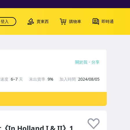
登入
賣東西
購物車
即時通
關於我
分享
貨速度
6~7
天
未出貨率
9%
加入時間
2024/08/05
 Holland I & II》1