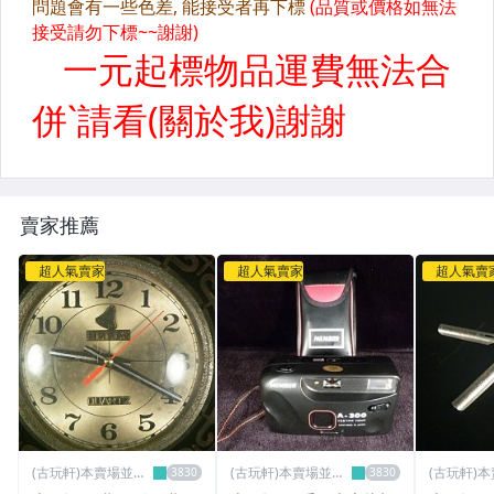
賣家推薦
超人氣賣家
超人氣賣家
超人氣賣
(古玩軒)本賣場並無
(古玩軒)本賣場並無
(古玩軒)
分店~
分店~
分店~