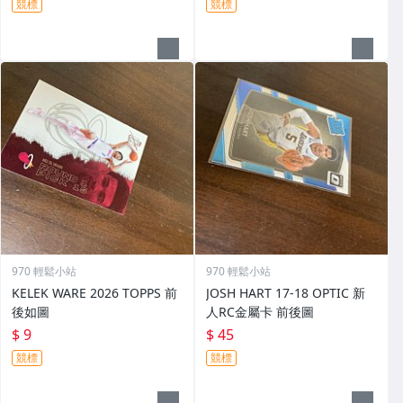
競標
競標
970 輕鬆小站
970 輕鬆小站
KELEK WARE 2026 TOPPS 前
JOSH HART 17-18 OPTIC 新
後如圖
人RC金屬卡 前後圖
$ 9
$ 45
競標
競標