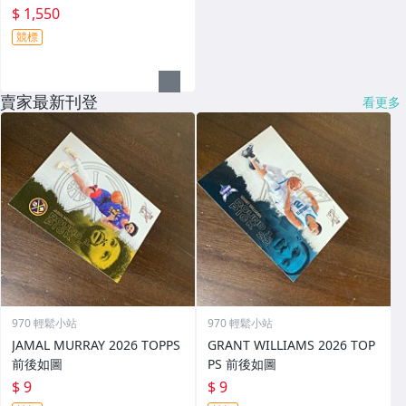
$ 1,550
競標
賣家最新刊登
看更多
970 輕鬆小站
970 輕鬆小站
JAMAL MURRAY 2026 TOPPS
GRANT WILLIAMS 2026 TOP
前後如圖
PS 前後如圖
$ 9
$ 9