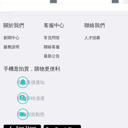
關於我們
客服中心
聯絡我們
新聞中心
常見問答
人才招募
服務說明
聯絡客服
最新公告
手機逛拍賣，購物更便利
商品降價通知
買賣即時溝通
商品到貨動態
APP Store
Google Play