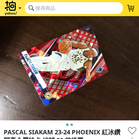
PASCAL SIAKAM 23-24 PHOENIX 紅冰鑽
0