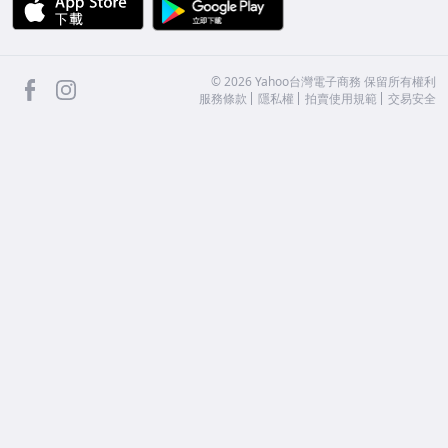
APP Store
Google Play
facebook
Instagram
©
2026
Yahoo台灣電子商務 保留所有權利
服務條款
隱私權
拍賣使用規範
交易安全