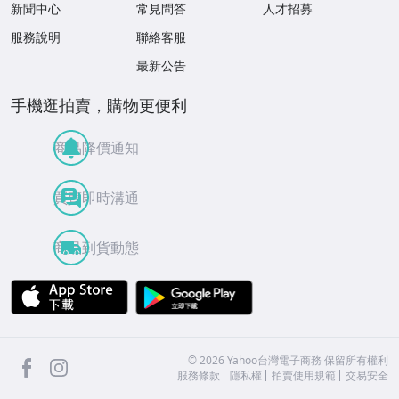
新聞中心
常見問答
人才招募
服務說明
聯絡客服
最新公告
手機逛拍賣，購物更便利
商品降價通知
買賣即時溝通
商品到貨動態
APP Store
Google Play
facebook
Instagram
©
2026
Yahoo台灣電子商務 保留所有權利
服務條款
隱私權
拍賣使用規範
交易安全