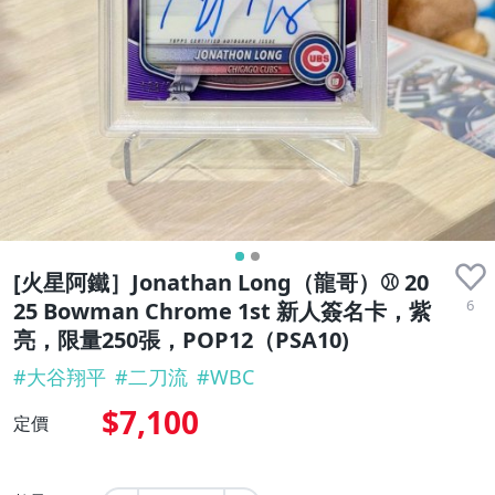
[火星阿鐵］Jonathan Long（龍哥）⚾️ 20
6
25 Bowman Chrome 1st 新人簽名卡，紫
亮，限量250張，POP12（PSA10)
#
大谷翔平
#
二刀流
#
WBC
$7,100
定價