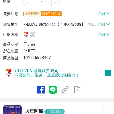
數量
運費活動
運費抵用券
週末7-11免運
運費規則
7-ELEVEN取貨付款【單件運費$38】、郵局
掛號【單件運費$60】
付款方式
二手品
商品狀況
台北市
所在地區
101726593407
商品編號
7-ELEVEN 運費只要
38
元
不限金額、筆數，筆筆優惠無限次！
火星阿鐵
實名驗證