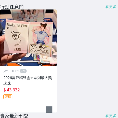
行動任意門
看更多
JAY SHOP✨
2026富邦精裝盒✨系列最大獎
珠珠
$ 43,332
競標
賣家最新刊登
看更多