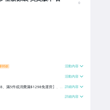
0
享95折
38、滿5件或消費滿$1298免運費】、7-
、萊爾富取貨付款【單件運費$60、滿5件
/貨運【單件運費$120、滿5件或消費滿