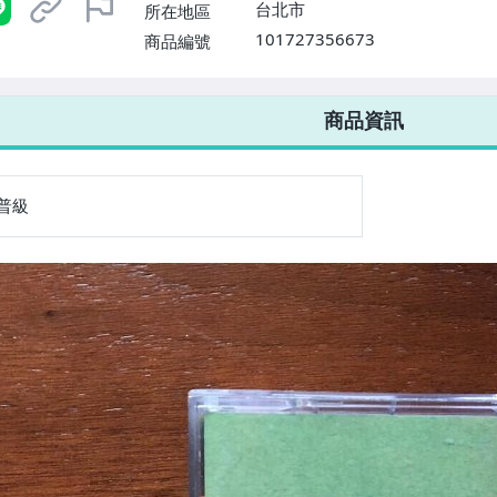
台北市
所在地區
101727356673
商品編號
7-ELEVEN 運費只要
38
元
不限金額、筆數，筆筆優惠無限次！
商品資訊
普級