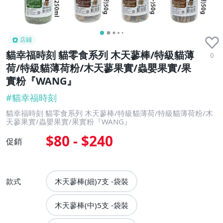
店鋪
貓幸福時刻 貓零食系列 木天蓼棒/特級貓薄
0
荷/特級貓薄荷粉/木天蓼果實/蟲嬰果實/果
實粉『WANG』
#
貓幸福時刻
貓幸福時刻 貓零食系列 木天蓼棒/特級貓薄荷/特級貓薄荷粉/木
天蓼果實/蟲嬰果實/果實粉『WANG』
$80 - $240
促銷
款式
木天蓼棒(細)7支 -袋裝
木天蓼棒(中)5支 -袋裝