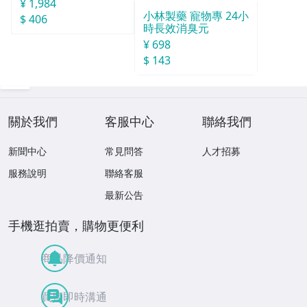
¥ 1,984
小林製藥 寵物專 24小
$ 406
時長效消臭元
¥ 698
$ 143
關於我們
客服中心
聯絡我們
新聞中心
常見問答
人才招募
服務說明
聯絡客服
最新公告
手機逛拍賣，購物更便利
商品降價通知
買賣即時溝通