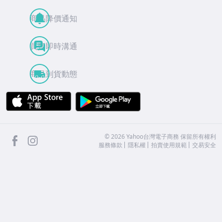
商品降價通知
買賣即時溝通
商品到貨動態
APP Store
Google Play
facebook
Instagram
©
2026
Yahoo台灣電子商務 保留所有權利
服務條款
隱私權
拍賣使用規範
交易安全