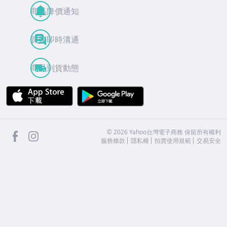
商品降價通知
買賣即時溝通
商品到貨動態
APP Store
Google Play
facebook
Instagram
©
2026
Yahoo台灣電子商務 保留所有權利
服務條款
隱私權
拍賣使用規範
交易安全