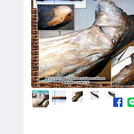
手錶與飾品配件