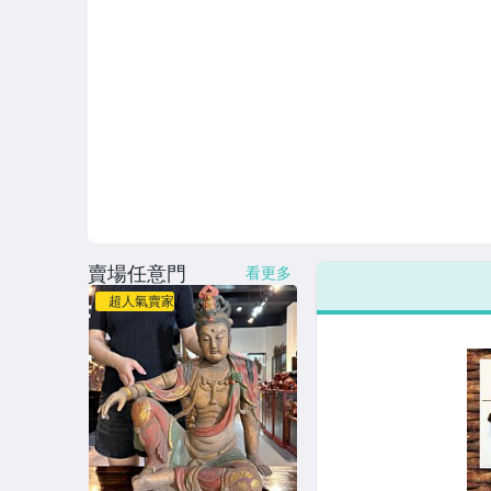
賣場任意門
看更多
超人氣賣家