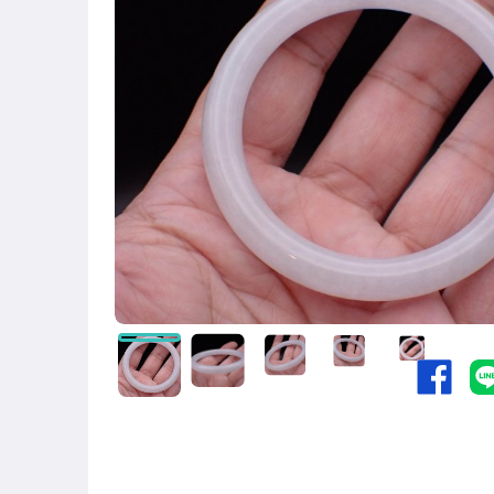
手錶與飾品配件