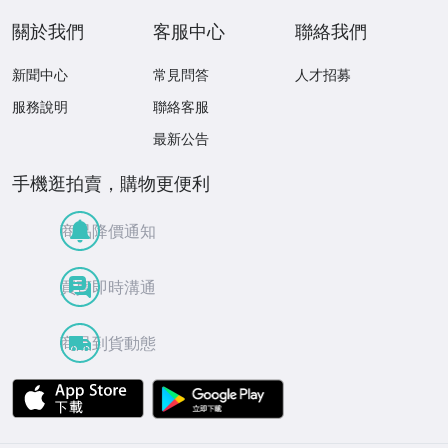
關於我們
客服中心
聯絡我們
新聞中心
常見問答
人才招募
服務說明
聯絡客服
最新公告
手機逛拍賣，購物更便利
商品降價通知
買賣即時溝通
商品到貨動態
APP Store
Google Play