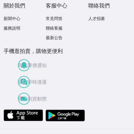
關於我們
客服中心
聯絡我們
新聞中心
常見問答
人才招募
服務說明
聯絡客服
最新公告
手機逛拍賣，購物更便利
商品降價通知
買賣即時溝通
商品到貨動態
APP Store
Google Play