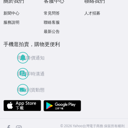
關於我們
客服中心
聯絡我們
新聞中心
常見問答
人才招募
服務說明
聯絡客服
最新公告
手機逛拍賣，購物更便利
商品降價通知
買賣即時溝通
商品到貨動態
APP Store
Google Play
facebook
Instagram
©
2026
Yahoo台灣電子商務 保留所有權利