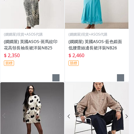
(嫻嫻屋)現貨+ASOS代購
(嫻嫻屋)現貨+ASOS代購
(嫻嫻屋) 英國ASOS-斑馬紋印
(嫻嫻屋) 英國ASOS-藍色鍛面
花高領長袖長裙洋裝NB25
低腰蕾絲邊長裙洋裝NB26
$ 2,350
$ 2,460
競標
競標