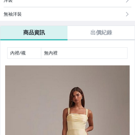
洋裝
手錶與飾品配件
無袖洋裝
女包精品與女鞋
商品資訊
出價紀錄
運動、戶外與休閒
內裡/襯
無內裡