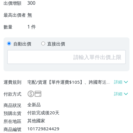
300
出價增額
無
最高出價者
1
件
數量
自動出價
直接出價
運費規則
宅配/貨運【單件運費$105】、跨國寄送
【單件運費$80】
付款方式
全新品
商品狀況
付款完成後20天
預購出貨
其他國家
所在地區
101729824429
商品編號