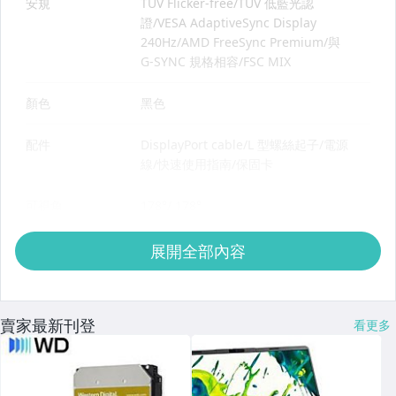
展開全部內容
賣家最新刊登
看更多