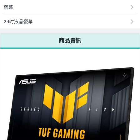
家電與影音視聽
螢幕
電腦、平板與周邊
24吋液晶螢幕
相機、攝影與周邊
商品資訊