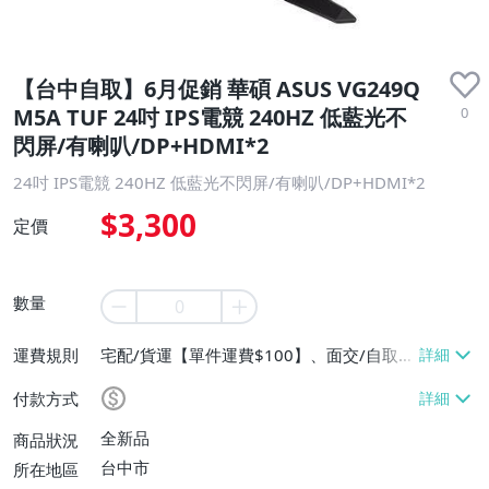
【台中自取】6月促銷 華碩 ASUS VG249Q
0
M5A TUF 24吋 IPS電競 240HZ 低藍光不
閃屏/有喇叭/DP+HDMI*2
24吋 IPS電競 240HZ 低藍光不閃屏/有喇叭/DP+HDMI*2
$3,300
定價
數量
運費規則
宅配/貨運【單件運費$100】、面交/自取/
不寄送【免運費】
付款方式
全新品
商品狀況
台中市
所在地區