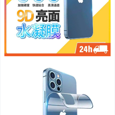
女包精品與女鞋
家電與影音視聽