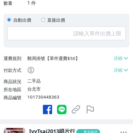
1
件
數量
自動出價
直接出價
運費規則
郵局掛號【單件運費$50】
付款方式
二手品
商品狀況
台北市
所在地區
101730448363
商品編號
IvyTsai2013唱片行
實名驗證