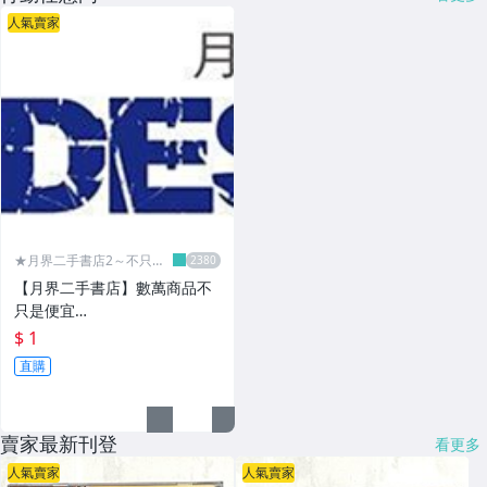
人氣賣家
★月界二手書店2～不只是
便宜...★
【月界二手書店】數萬商品不
只是便宜…
$ 1
直購
賣家最新刊登
看更多
人氣賣家
人氣賣家