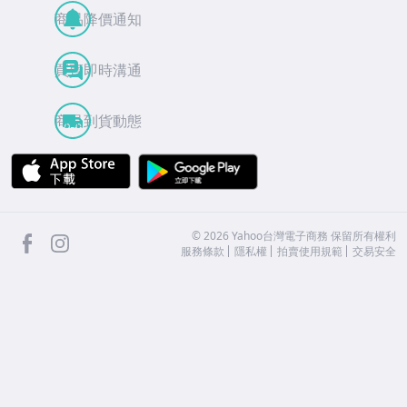
商品降價通知
買賣即時溝通
商品到貨動態
APP Store
Google Play
facebook
Instagram
©
2026
Yahoo台灣電子商務 保留所有權利
服務條款
隱私權
拍賣使用規範
交易安全