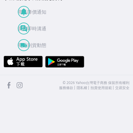
商品降價通知
買賣即時溝通
商品到貨動態
APP Store
Google Play
facebook
Instagram
©
2026
Yahoo台灣電子商務 保留所有權利
服務條款
隱私權
拍賣使用規範
交易安全