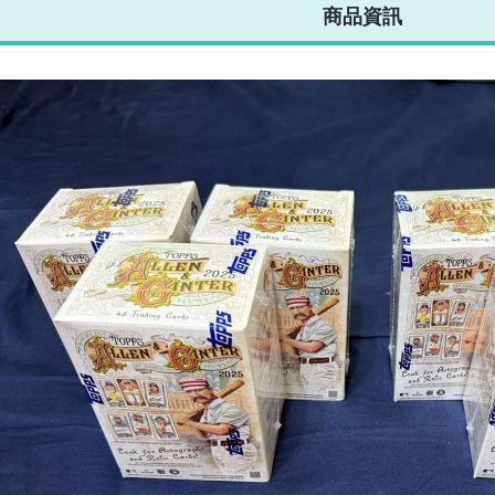
不限金額、筆數，筆筆優惠無限次！
商品資訊