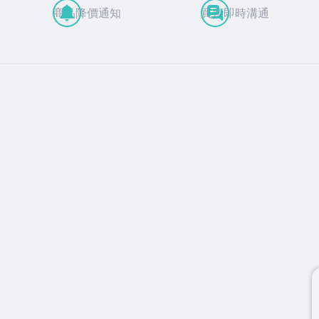
商品降價通知
買賣即時溝通