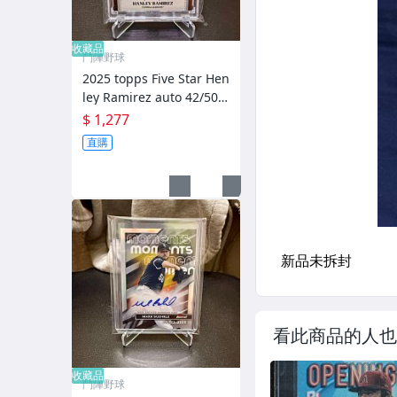
收藏品
鬥陣野球
2025 topps Five Star Hen
ley Ramirez auto 42/50
限量簽名卡
$ 1,277
直購
看此商品的人也
收藏品
鬥陣野球