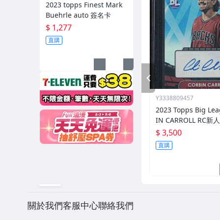
2023 topps Finest Mark
Buehrle auto 簽名卡
$ 1,277
直購
PREV
Y3338809457
2023 Topps Big Le
IN CARROLL RC
$ 3,500
直購
關於我們
客服中心
聯絡我們