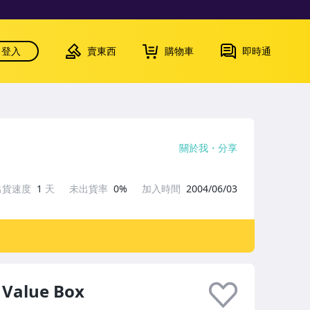
登入
賣東西
購物車
即時通
關於我
分享
出貨速度
1
天
未出貨率
0%
加入時間
2004/06/03
- Value Box