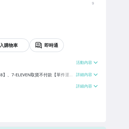
9
入購物車
即時通
38】、7-ELEVEN取貨不付款【單件運費