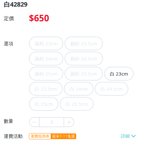
白42829
$650
定價
選項
藕粉 23cm
藕粉 23.5cm
藕粉 24cm
藕粉 24.5cm
藕粉 25cm
藕粉 25.5cm
白 23cm
白 23.5cm
白 24cm
白 24.5cm
白 25cm
白 25.5cm
數量
運費活動
運費抵用券
週末7-11免運