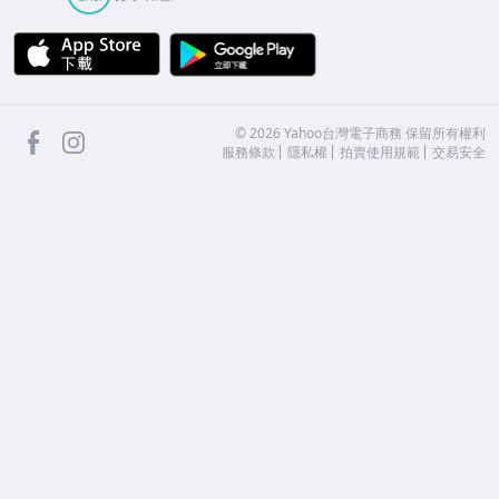
APP Store
Google Play
facebook
Instagram
©
2026
Yahoo台灣電子商務 保留所有權利
服務條款
隱私權
拍賣使用規範
交易安全