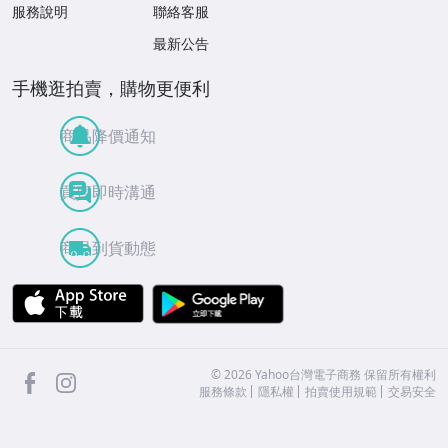
服務說明
聯絡客服
最新公告
手機逛拍賣，購物更便利
商品降價通知
買賣即時溝通
商品到貨動態
APP Store
Google Play
facebook
Instagram
©
2026
Yahoo台灣電子商務 保留所有權利
服務條款
隱私權
拍賣使用規範
交易安全