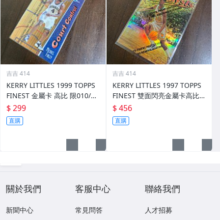
吉吉 414
吉吉 414
KERRY LITTLES 1999 TOPPS
KERRY LITTLES 1997 TOPPS
FINEST 金屬卡 高比 限010/75
FINEST 雙面閃亮金屬卡高比 R
0 前後如圖
EF 限135/289 前後如圖
$ 299
$ 456
直購
直購
關於我們
客服中心
聯絡我們
新聞中心
常見問答
人才招募