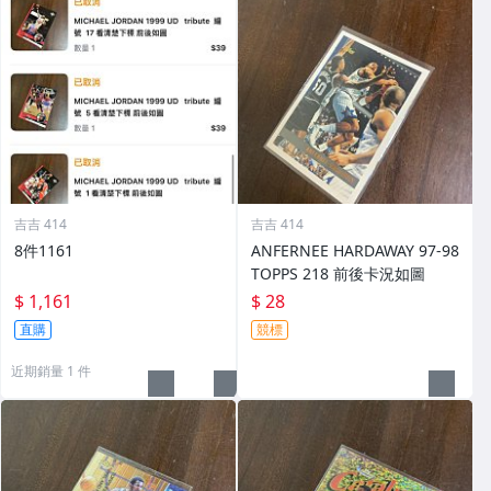
吉吉 414
吉吉 414
8件1161
ANFERNEE HARDAWAY 97-98
TOPPS 218 前後卡況如圖
$ 1,161
$ 28
直購
競標
近期銷量 1 件