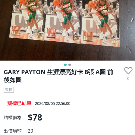
GARY PAYTON 生涯漂亮好卡 8張 A圖 前
0
後如圖
競標
競標已結束
2026/08/05 22:56:00
$78
結標價格
20
出價增額