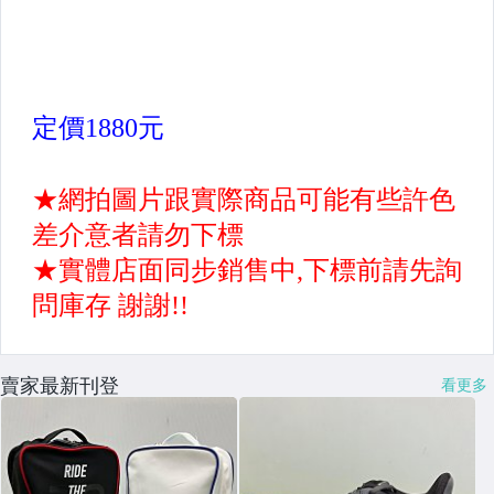
【配件】腰包.手臂包
【配件】襪子,鞋墊
【配件】毛巾.水壺
【配件】護腕,頭帶
【配件】圍巾,護頸套
【配件】眼鏡,帽子,袖套
【各種運動防護配件】
【簡易便利健身器材區】
其它
賣家最新刊登
看更多