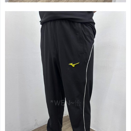
【運動緊身系列】女用
【Under Armour】配件專區
【Under Armour】棒壘用品
【Under Armour】男款專區
【Under Armour】男慢跑鞋款
【Under Armour】女款專區
【Under Armour】女慢跑鞋款
【HOKA ONEONE】男鞋款
【HOKA ONEONE】女鞋款
【Kappa】專區
【IDIEN】專區