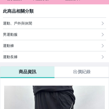
sign
2
運動、戶外與休閒
男運動服
運動褲
運動長褲
商品資訊
出價紀錄
【Mizuno】防護鞋/安全鞋/工作鞋
【零碼出清區】此區得標不退換未結帳黑名單
【組合】壘球棒組合