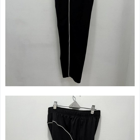
【Mizuno】男女款建走鞋
【Mizuno】男慢跑&路跑鞋款
【Mizuno】女慢跑&路跑鞋款
【Mizuno】女短袖上衣
【Mizuno】女長袖上衣
【Mizuno】女外套&套裝
【Mizuno】女短褲&長褲
【NIKE】服飾&配件類
【兒童】服飾專區
【兒童】鞋襪專區
【棒壘】壘球用球棒