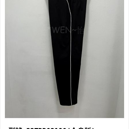
【棒壘】棒球用木棒
【棒壘】棒球用鋁棒
【棒壘】棒壘手套
【棒壘】打擊守備手套
【棒壘】壘鞋類&鞋套
【棒壘】棒球釘鞋類
【棒壘】裁判教練主審鞋類
【棒壘】少年&兒童專區
【棒壘】球類
【棒壘】服飾