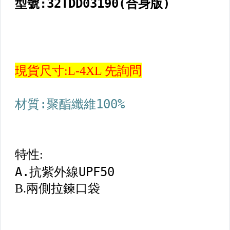
【棒壘】球褲,皮帶,襪
【棒壘】裝備專用袋
【棒壘】其它用品
【棒壘】棒壘專用護具
【籃球用品區】
【足球用品區】
【羽球&排球鞋用品區】
【桌球&網球田徑鞋用品區】
【配件】後背包
【配件】錢包.手拿包.鞋袋
【配件】側背.旅行袋