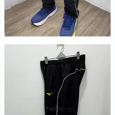
【ASICS、adidas】男服飾
【ASICS、adidas】女服飾
【ASICS亞瑟士】男慢跑鞋&路跑鞋款
【ASICS亞瑟士】女慢跑&路跑鞋款
【Mizuno】男女款排羽桌球系列商品
【Mizuno】男短袖上衣
【Mizuno】男長袖上衣
【Mizuno】男背心
【Mizuno】男短褲
【Mizuno】男長褲
【Mizuno】男款外套&套裝