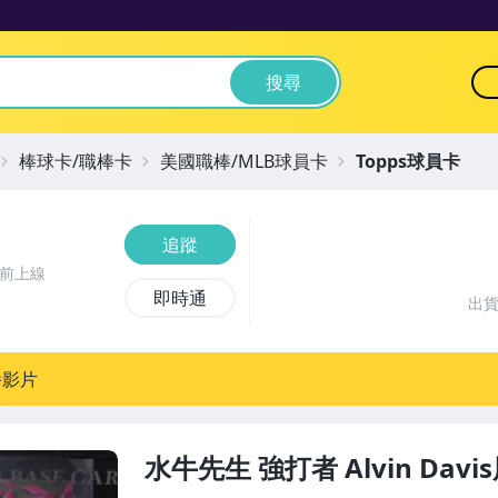
搜尋
棒球卡/職棒卡
美國職棒/MLB球員卡
Topps球員卡
追蹤
時前上線
即時通
出
播影片
水牛先生 強打者 Alvin Davi