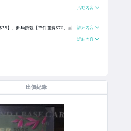
費$38】、郵局掛號【單件運費$70、滿5
出價紀錄