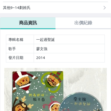
其他9~14劃姓氏
商品資訊
出價紀錄
專輯名稱
一起過聖誕
歌手
廖文強
發片日期
2014