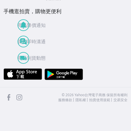
手機逛拍賣，購物更便利
商品降價通知
買賣即時溝通
商品到貨動態
APP Store
Google Play
facebook
Instagram
©
2026
Yahoo台灣電子商務 保留所有權利
服務條款
隱私權
拍賣使用規範
交易安全