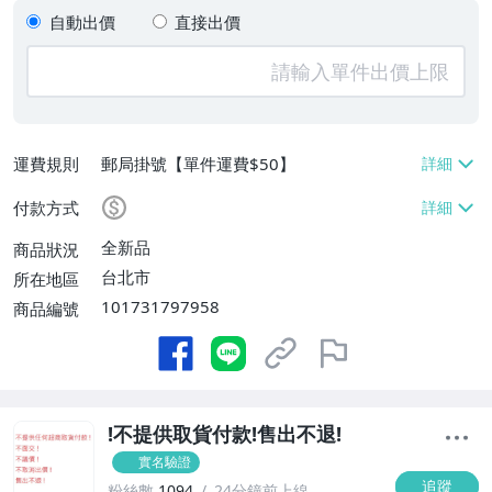
自動出價
直接出價
運費規則
郵局掛號【單件運費$50】
付款方式
全新品
商品狀況
台北市
所在地區
101731797958
商品編號
!不提供取貨付款!售出不退!
實名驗證
追蹤
粉絲數
1094
24分鐘前上線