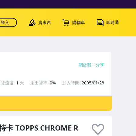
登入
賣東西
購物車
即時通
關於我
分享
出貨速度
1
天
未出貨率
0%
加入時間
2005/01/28
s 特卡 TOPPS CHROME R