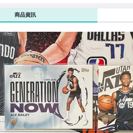
RC 新人
新人 粉亮
RC
商品資訊