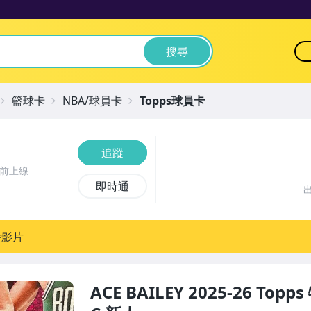
搜尋
籃球卡
NBA/球員卡
Topps球員卡
追蹤
時前上線
即時通
播影片
ACE BAILEY 2025-26 Topp