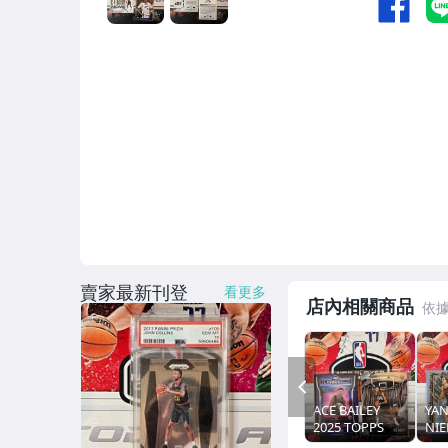
賣家最新刊登
看更多
店內相關商品
PREV
ACE BAILEY
YAN
2025 TOPPS
NI
CHROME RC 新
202