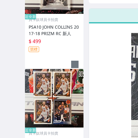
人 特卡
花 
近全新
買卡奴球員卡拍賣
PSA10 JOHN COLLINS 20
17-18 PRIZM RC 新人
$ 499
競標
近全新
買卡奴球員卡拍賣