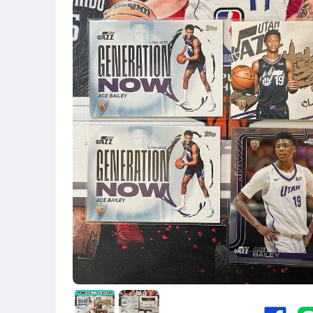
運動、戶外與休閒
近全新