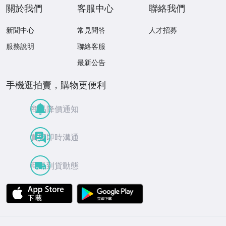
關於我們
客服中心
聯絡我們
新聞中心
常見問答
人才招募
服務說明
聯絡客服
最新公告
手機逛拍賣，購物更便利
商品降價通知
買賣即時溝通
商品到貨動態
APP Store
Google Play