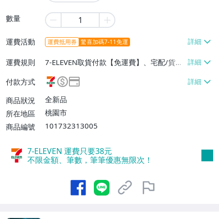
數量
運費活動
運費抵用券
驚喜加碼7-11免運
運費規則
7-ELEVEN取貨付款【免運費】、宅配/貨運
【免運費】
付款方式
全新品
商品狀況
桃園市
所在地區
101732313005
商品編號
7-ELEVEN 運費只要
38
元
不限金額、筆數，筆筆優惠無限次！