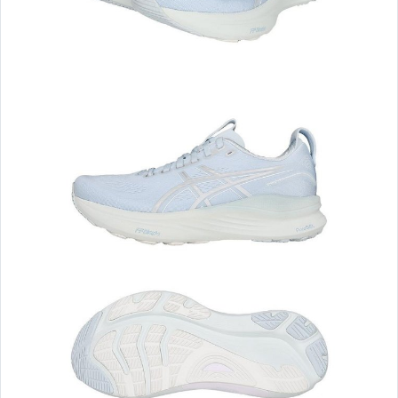
運 動 褲 款
緊 身 ● 衣
緊 身 ● 褲
其 他 熱 賣
單 車 ♂ MEN 男 ♂
┌ NIKE ─ 鞋款 ┐
└ NIKE ─ 服飾 ┘
┌ ADIDAS ─ 鞋款 ┐
└ ADIDAS ─ 服飾 ┘
┌ MIZUNO ─ 鞋款 ┐
└ MIZUNO ─ 服飾 ┘