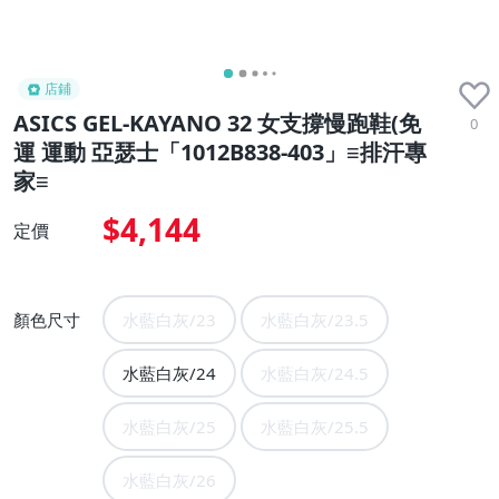
店鋪
ASICS GEL-KAYANO 32 女支撐慢跑鞋(免
0
運 運動 亞瑟士「1012B838-403」≡排汗專
家≡
$4,144
定價
顏色尺寸
水藍白灰/23
水藍白灰/23.5
水藍白灰/24
水藍白灰/24.5
水藍白灰/25
水藍白灰/25.5
水藍白灰/26