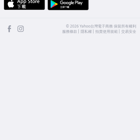
APP Store
Google Play
facebook
Instagram
©
2026
Yahoo台灣電子商務 保留所有權利
服務條款
隱私權
拍賣使用規範
交易安全