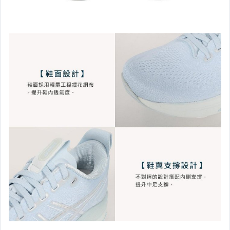
┌ ASICS ─ 鞋款 ┐
└ ASICS ─ 服飾 ┘
┌NEW BALANCE鞋款┐
└NEW BALANCE服飾┘
┌ PUMA ─ 鞋 款 ┐
└ PUMA ─ 服 飾 ┘
▉鞋 款 ‧ 童鞋專區▉
┌ 鞋 款‧DIADORA
└ 鞋 款‧LOTTO
┌ 服 飾‧FIRESTAR
｜服 飾‧DESCENTE