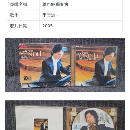
專輯名稱
維也納獨奏會
歌手
李雲迪 -
發片日期
2005