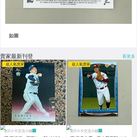
賣家最新刊登
看更多
超人氣賣家
超人氣賣家
老D小卡交流小鋪
老D小卡交流小鋪