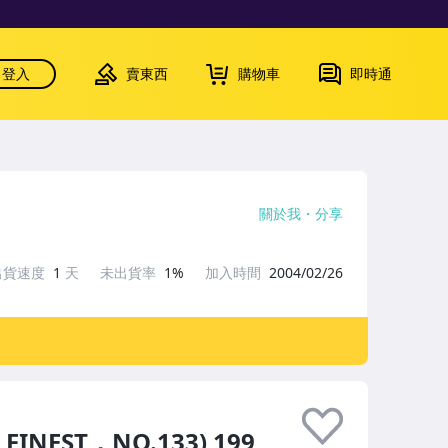
登入
賣東西
購物車
即時通
關於我
分享
出貨速度
1
天
未出貨率
1%
加入時間
2004/02/26
FINEST，NO.133) 199