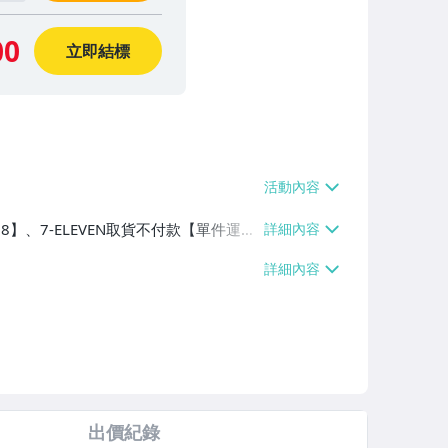
00
立即結標
38】、7-ELEVEN取貨不付款【單件運費
60、消費滿$1000免運費】、郵局掛號
滿$700免運費】、低溫配送【單件運費
出價紀錄