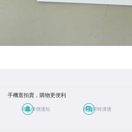
手機逛拍賣，購物更便利
商品降價通知
買賣即時溝通