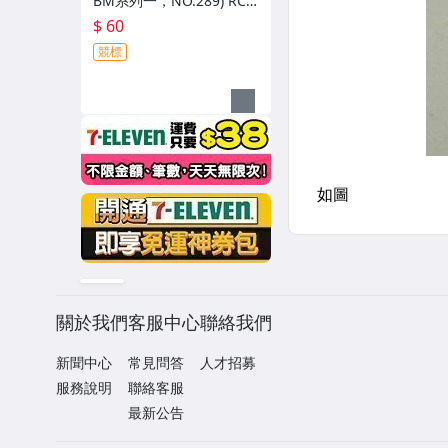
BM系列一，NO.289) RC
新人卡 亮面卡
$ 60
競標
關於我們
客服中心
聯絡我們
新聞中心
常見問答
人才招募
服務說明
聯絡客服
最新公告