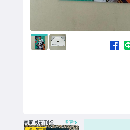
賣家最新刊登
看更多
超人氣賣家