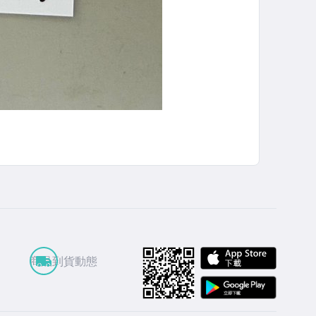
APP St
商品到貨動態
Google