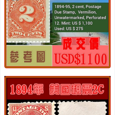
女裝與服飾配件
手錶與飾品配件
女包精品與女鞋
家電與影音視聽