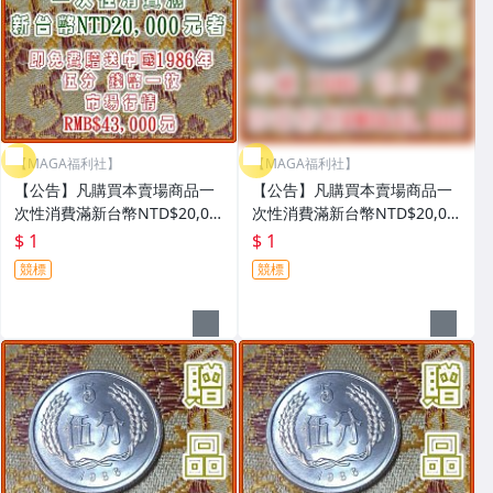
【MAGA福利社】
【MAGA福利社】
【公告】凡購買本賣場商品一
【公告】凡購買本賣場商品一
次性消費滿新台幣NTD$20,00
次性消費滿新台幣NTD$20,00
0元者，即免費贈送中國1986
0元者，即免費贈送中國1986
$ 1
$ 1
年 伍分錢幣壹枚
年 伍分錢幣壹枚
競標
競標