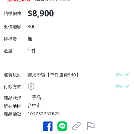
$8,900
結標價格
300
出價增額
無
得標者
1
件
數量
運費規則
郵局掛號【單件運費$40】
付款方式
二手品
商品狀況
台中市
所在地區
101732757625
商品編號