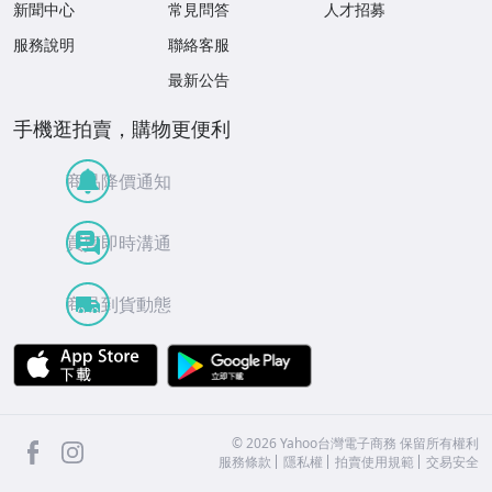
新聞中心
常見問答
人才招募
服務說明
聯絡客服
最新公告
手機逛拍賣，購物更便利
商品降價通知
買賣即時溝通
商品到貨動態
APP Store
Google Play
facebook
Instagram
©
2026
Yahoo台灣電子商務 保留所有權利
服務條款
隱私權
拍賣使用規範
交易安全