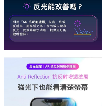
成型背膜 / 手機包膜 / 筆電包膜
其它