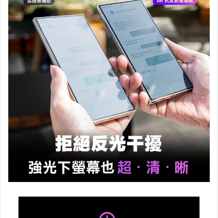
9H 強化玻璃螢幕保護貼-小米 紅米
9H 強化玻璃螢幕保護貼-其他型號
平板類紙膜 - PET / 磁吸式 / 10H
霧面 AG 抗眩防汙液晶 螢幕保護貼
imos 疏水疏油保護貼-APPLE
imos 疏水疏油保護貼 - ASUS / SONY
imos 疏水疏油保護貼 - SAMSUNG / LG
imos 疏水疏油保護貼 - OPPO / Realme
imos 疏水疏油保護貼 - 小米 / 紅米
imos 疏水疏油保護貼 - HUAWEI / vivo
imos 疏水疏油保護貼 - Microsoft / HTC