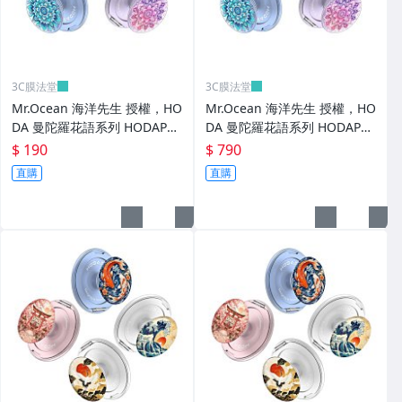
3C膜法堂
3C膜法堂
Mr.Ocean 海洋先生 授權，HO
Mr.Ocean 海洋先生 授權，HO
DA 曼陀羅花語系列 HODAPO
DA 曼陀羅花語系列 HODAPO
P 磁吸氣囊支架 - 上蓋（不含
P 磁吸氣囊支架
$ 190
$ 790
支架）
直購
直購