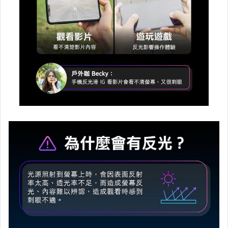
●鍵盤保護膜 - ASUS
●鍵盤保護膜 - DELL / HP / SONY
●鍵盤保護膜 - LENOVO
●鍵盤保護膜 - TOSHIBA
●鍵盤保護膜 - THINKPAD
●鍵盤保護膜 - Mircosoft 微軟 / MSI
螢幕保護貼
泡泡騷 - 卡夾 / 車架 / 杯套
短掛繩 / 頸掛繩 / 線材
車膜
IRT - 手錶膜