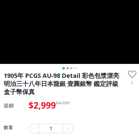
收藏品
1905年 PCGS AU-98 Detail 彩色包漿漂亮
2
明治三十八年日本龍銀 壹圓銀幣 鑑定評級
盒子幣保真
$2,999
$4,999
促銷
數量