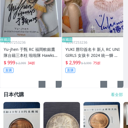
收藏品
收藏品
Y6597253236
Y6597253236
Yu-jhen 于甄 RC 福岡軟銀鷹
YUKI 唇印簽名卡 新人 RC UNI
隊台籍三本柱 啦啦隊 Hawks
GIRLS 女孩卡 2024 統一獅 啦
Honeys 2025 BBM 日本職棒
啦隊 AAOA 限量8張 CARD KI
$ 999
$ 2,999
34折
75折
$ 2,999
$ 3,999
女孩卡 簽名卡 AUTO
SS AUTO
直購
直購
日本代購
看全部