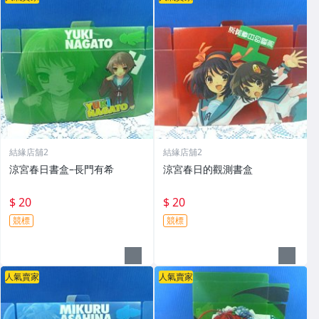
結緣店舖2
結緣店舖2
涼宮春日書盒–長門有希
涼宮春日的觀測書盒
$ 20
$ 20
競標
競標
人氣賣家
人氣賣家