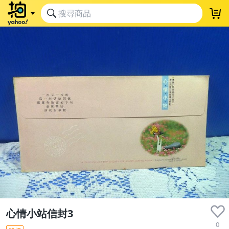
心情小站信封3
0