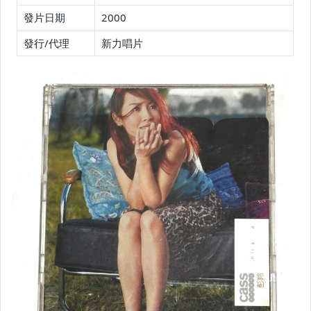
發片日期
2000
發行/代理
新力唱片