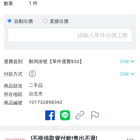
1
件
數量
自動出價
直接出價
運費規則
郵局掛號【單件運費$50】
付款方式
二手品
商品狀況
台北市
所在地區
101732898342
商品編號
!不提供取貨付款!售出不退!