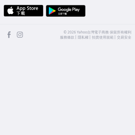
APP Store
Google Play
facebook
Instagram
©
2026
Yahoo台灣電子商務 保留所有權利
服務條款
隱私權
拍賣使用規範
交易安全