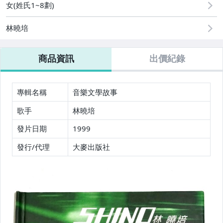
女(姓氏1~8劃)
電玩遊戲與主機
林曉培
商品資訊
出價紀錄
專輯名稱
音樂文學故事
歌手
林曉培
發片日期
1999
發行/代理
大麥出版社