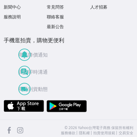
新聞中心
常見問答
人才招募
服務說明
聯絡客服
最新公告
手機逛拍賣，購物更便利
商品降價通知
買賣即時溝通
商品到貨動態
APP Store
Google Play
facebook
Instagram
©
2026
Yahoo台灣電子商務 保留所有權利
服務條款
隱私權
拍賣使用規範
交易安全