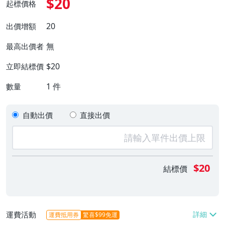
$20
起標價格
20
出價增額
無
最高出價者
$20
立即結標價
1
件
數量
自動出價
直接出價
$20
結標價
運費活動
運費抵用券
驚喜$99免運