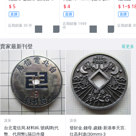
母 發財金 透明殼 保護殼
盒 硬幣盒 錢幣盒 紀念幣
$ 5
$ 4
$ 1
~
$ 1
40mm 專用 比特幣 壓克
盒 硬幣保護 錢母保護殼
直購
直購
直購
力透明圓盒硬幣盒收藏盒
近期銷量 1949
平 40 36 30 278
近期銷量 30 件
近期銷量 3
件
賣家最新刊登
看更多
汲泉
汲泉
台北電信局.材料科.號碼牌(代
發財金.錢母.歲錢-新港奉天宮.
幣、代用幣).隔日作廢
仕高利達(30mm)-3