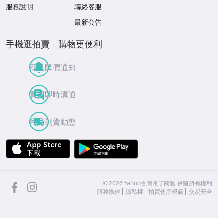
服務說明
聯絡客服
最新公告
手機逛拍賣，購物更便利
商品降價通知
買賣即時溝通
商品到貨動態
APP Store
Google Play
facebook
Instagram
©
2026
Yahoo台灣電子商務 保留所有權利
服務條款
隱私權
拍賣使用規範
交易安全