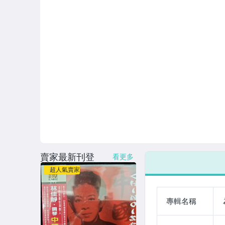
賣家最新刊登
看更多
超人氣賣家
專輯名稱