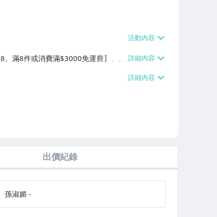
$38、滿8件或消費滿$3000免運費】、萊
費滿$2000免運費】、郵局掛號【單件
0免運費】
出價紀錄
孫淑媚 -