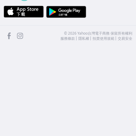
APP Store
Google Play
facebook
Instagram
©
2026
Yahoo台灣電子商務 保留所有權利
服務條款
隱私權
拍賣使用規範
交易安全