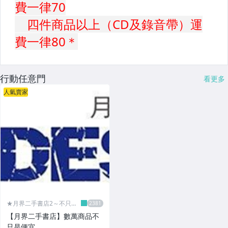
行動任意門
看更多
人氣賣家
★月界二手書店2～不只是
便宜...★
【月界二手書店】數萬商品不
只是便宜…