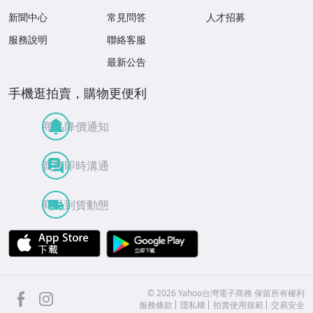
新聞中心
常見問答
人才招募
服務說明
聯絡客服
最新公告
手機逛拍賣，購物更便利
商品降價通知
買賣即時溝通
商品到貨動態
APP Store
Google Play
facebook
Instagram
©
2026
Yahoo台灣電子商務 保留所有權利
服務條款
隱私權
拍賣使用規範
交易安全