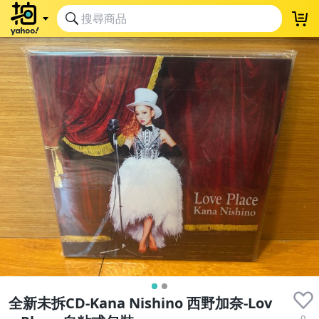
全新未拆CD-Kana Nishino 西野加奈-Lov
0