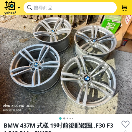
BMW 437M 式樣 19吋前後配鋁圈..F30 F3
0