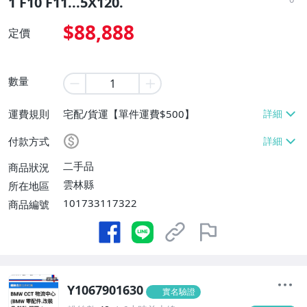
1 F10 F11...5X120.
$88,888
定價
數量
運費規則
宅配/貨運【單件運費$500】
付款方式
二手品
商品狀況
雲林縣
所在地區
101733117322
商品編號
Y1067901630
實名驗證