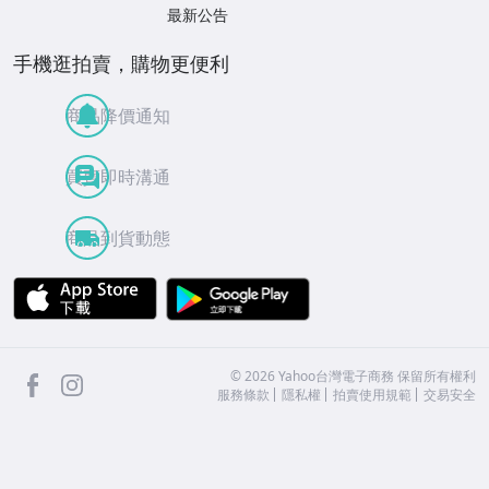
最新公告
手機逛拍賣，購物更便利
商品降價通知
買賣即時溝通
商品到貨動態
APP Store
Google Play
facebook
Instagram
©
2026
Yahoo台灣電子商務 保留所有權利
服務條款
隱私權
拍賣使用規範
交易安全