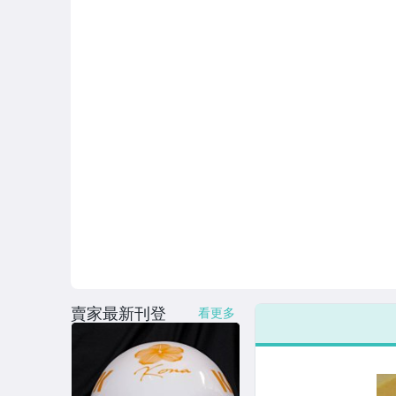
賣家最新刊登
看更多