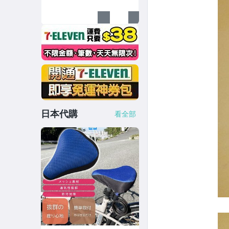
頭盔男女青少年都適用比
三鐵白花配色車隊款
日本代購
看全部