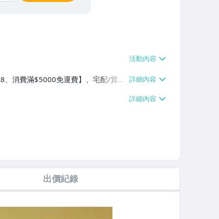
$38、消費滿$5000免運費】、宅配/貨運
】、郵局掛號【單件運費$100、滿3件
出價紀錄