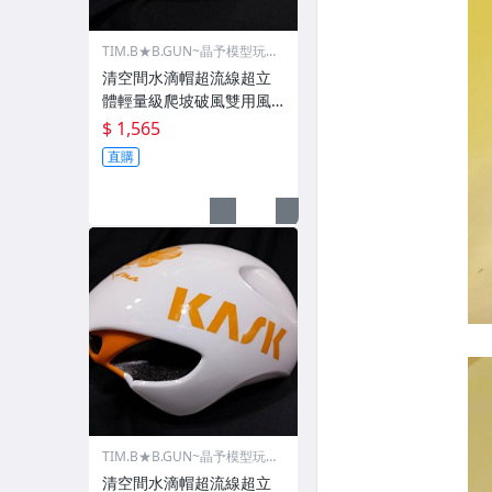
TIM.B★B.GUN~晶予模型玩
具槍
清空間水滴帽超流線超立
體輕量級爬坡破風雙用風
動款自行車安全帽空力帽G
$ 1,565
IANT捷安特KASK小鐵人三
直購
項騎公路車騎計時車比賽
頭盔男女青少年都適用比
三鐵白花配色車隊款
TIM.B★B.GUN~晶予模型玩
具槍
清空間水滴帽超流線超立