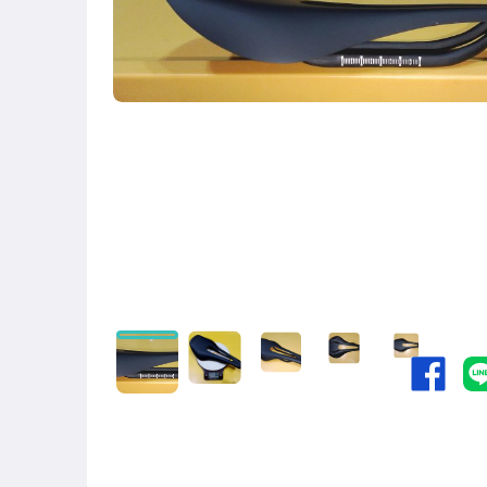
古董、藝術與礦石
汽機車精品百貨
手機、配件與通訊
居家、家具與園藝
玩具、模型與公仔
男性精品與服飾
女裝與服飾配件
手錶與飾品配件
電腦、平板與周邊
相機、攝影與周邊
運動、戶外與休閒