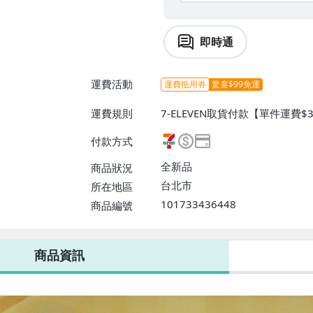
即時通
運費活動
運費抵用券
驚喜$99免運
運費規則
7-ELEVEN取貨付款【單件運費
【單件運費$150、滿3件免運費
付款方式
免運費】
全新品
商品狀況
台北市
所在地區
101733436448
商品編號
7-ELEVEN 運費只要
38
元
不限金額、筆數，筆筆優惠無限次！
商品資訊