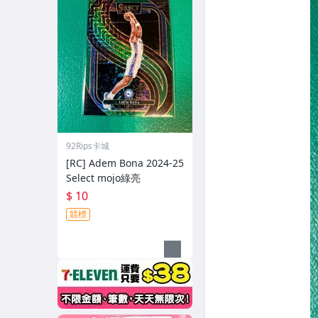
92Rips卡城
[RC] Adem Bona 2024-25
Select mojo綠亮
$ 10
競標