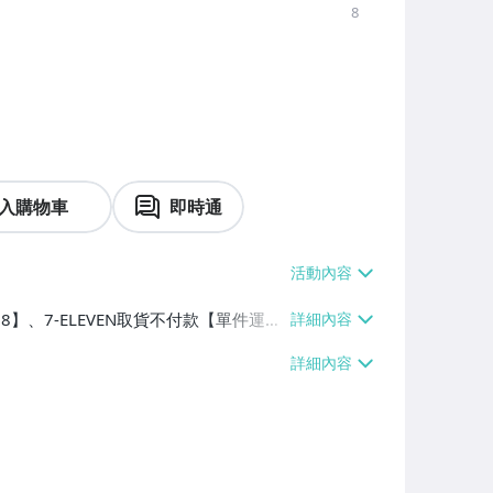
8
入購物車
即時通
38】、7-ELEVEN取貨不付款【單件運費
0】