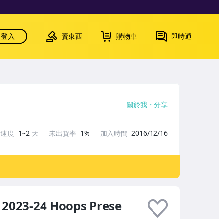
登入
賣東西
購物車
即時通
關於我
分享
貨速度
1~2
天
未出貨率
1%
加入時間
2016/12/16
023-24 Hoops Prese