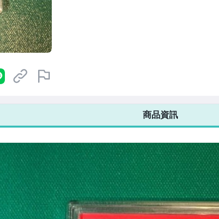
7-ELEVEN 運費只要
38
元
不限金額、筆數，筆筆優惠無限次！
商品資訊