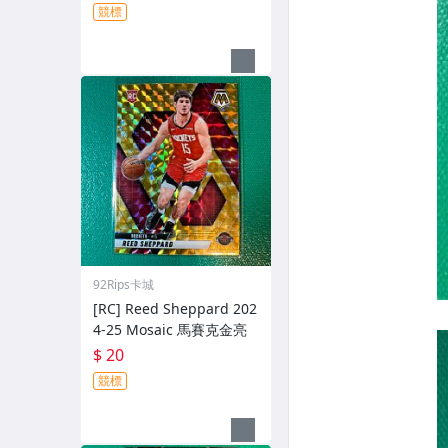
競標
92Rips卡城
[RC] Reed Sheppard 202
4-25 Mosaic 馬賽克金亮
$ 20
競標