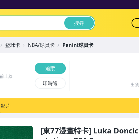
搜尋
籃球卡
NBA/球員卡
Panini球員卡
追蹤
時前上線
即時通
出
播影片
[東77漫畫特卡] Luka Doncic 2